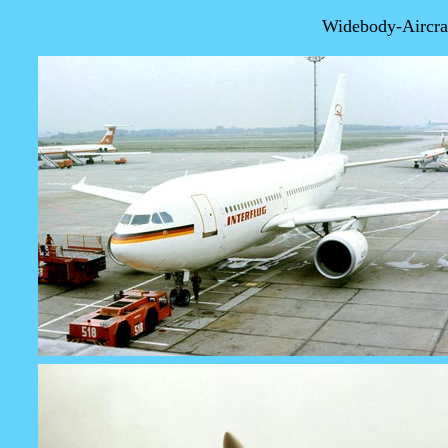
Widebody-Aircraf