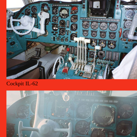
Cockpit IL-62