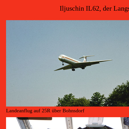
Iljuschin IL62, der Lan
Landeanflug auf 25R über Bohnsdorf