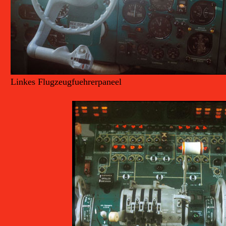
Linkes Flugzeugfuehrerpaneel