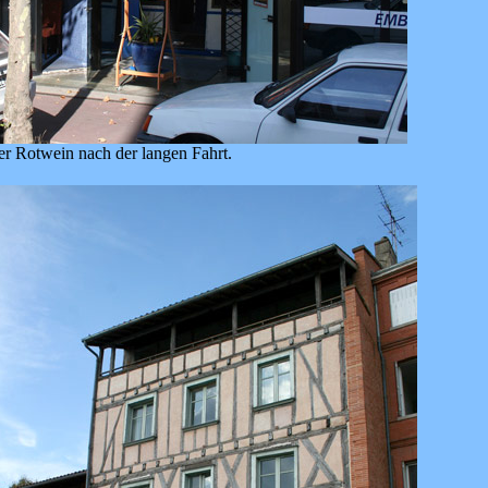
er Rotwein nach der langen Fahrt.