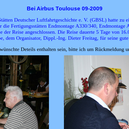
Bei Airbus Toulouse 09-2009
ätten Deutscher Luftfahrtgeschichte e. V. (GBSL) hatte zu e
 für die Fertigungsstätten Endmontage A330/340, Endmontage
ppe der Reise angeschlossen. Die Reise dauerte 5 Tage von 16
e, dem Organisator, Dippl.-Ing. Dieter Freitag, für seine gu
rwünschte Deteils enthalten sein, bitte ich um Rückmeldung 