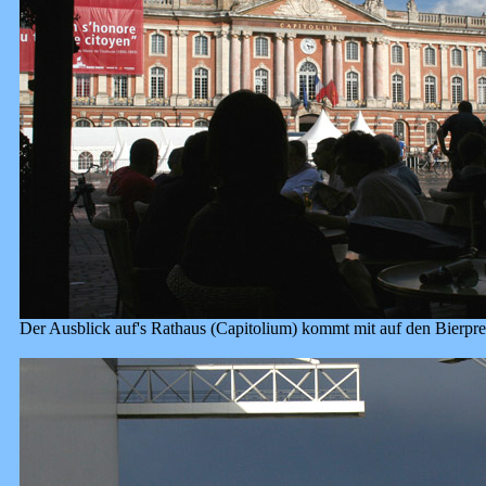
Der Ausblick auf's Rathaus (Capitolium) kommt mit auf den Bierpre