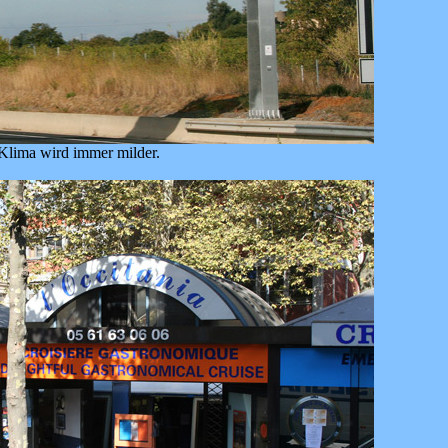
Klima wird immer milder.