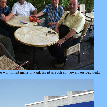
e wir, nimmt man's in kauf. Es ist ja auch ein gewaltiges Bauwerk.