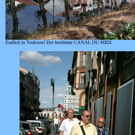
Endlich in Toulouse! Der berühmte CANAL DU MIDI.