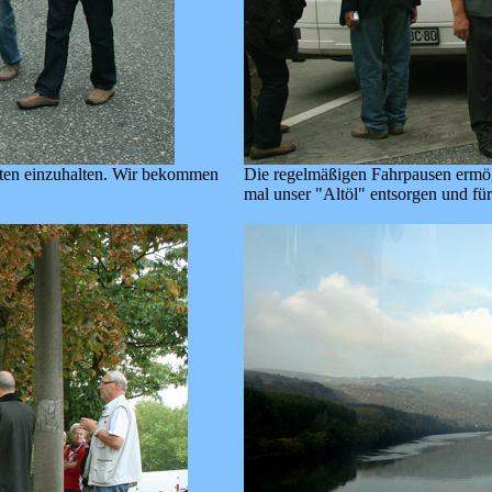
iten einzuhalten. Wir bekommen
Die regelmäßigen Fahrpausen ermög
mal unser "Altöl" entsorgen und fü