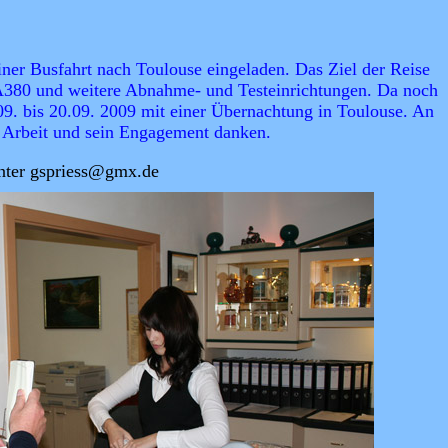
iner Busfahrt nach Toulouse eingeladen. Das Ziel der Reise
 A380 und weitere Abnahme- und Testeinrichtungen. Da noch
.09. bis 20.09. 2009 mit einer Übernachtung in Toulouse. An
te Arbeit und sein Engagement danken.
unter gspriess@gmx.de